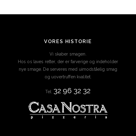
VORES HISTORIE
Vi skaber smagen.
Hos os laves retter, der er farverige og indeholder
nye smage. De serveres med uimodståelig smag
og uovertruffen kvalitet.
32 96 32 32
Tel: