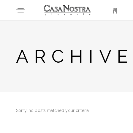
ARCHIV
Sorry, no posts matched your criteria.