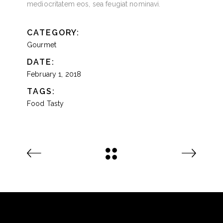
mediocritatem eos, sea feugiat nominavi.
CATEGORY:
Gourmet
DATE:
February 1, 2018
TAGS:
Food
Tasty