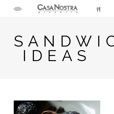
SANDWI
IDEAS