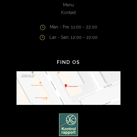
Menu
Kontakt
Man - Fre: 11:00 - 22:00
Lør - Søn: 12:00 - 22:00
FIND OS